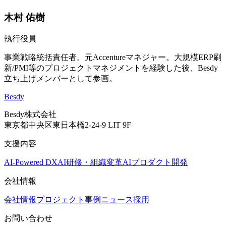
木村 佑樹
執行役員
事業戦略統括責任者。元Accentureマネジャー。大規模ERP刷
新/PMI等のプロジェクトマネジメントを経験した後、Besdy
立ち上げメンバーとして参画。
Besdy
Besdy株式会社
東京都中央区東日本橋2-24-9 LIT 9F
支援内容
AI-Powered DX
AI研修・組織変革
AIプロダクト開発
会社情報
会社情報
プロジェクト事例
ニュース
採用
お問い合わせ