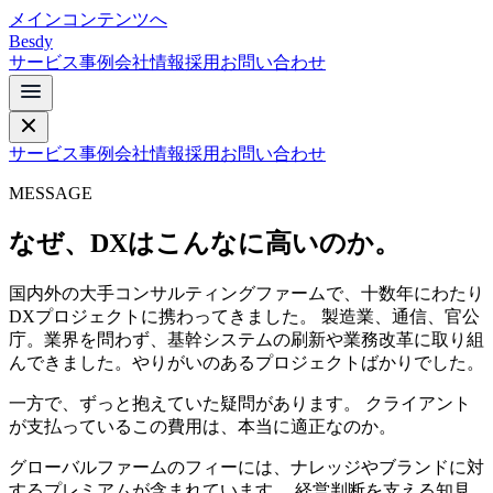
メインコンテンツへ
Besdy
サービス
事例
会社情報
採用
お問い合わせ
サービス
事例
会社情報
採用
お問い合わせ
MESSAGE
なぜ、DXはこんなに高いのか。
国内外の大手コンサルティングファームで、十数年にわたり
DXプロジェクトに携わってきました。 製造業、通信、官公
庁。業界を問わず、基幹システムの刷新や業務改革に取り組
んできました。やりがいのあるプロジェクトばかりでした。
一方で、ずっと抱えていた疑問があります。 クライアント
が支払っているこの費用は、本当に適正なのか。
グローバルファームのフィーには、ナレッジやブランドに対
するプレミアムが含まれています。 経営判断を支える知見