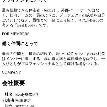
クライアントにとって
最も信頼できる伴走者（buddy）。外部パートナーではな
く、社内チームの一員のように。プロジェクトの成功を自分
ごととして捉え、最後まで一緒に走り抜く。それがBesdyの
考える「Best Buddy」です。
FOR MEMBERS
働く仲間にとって
最高の仲間と、最高の環境で。高い生産性から生まれた利益
はメンバーに還元する。高い還元率と成長機会を両立し、一
人ひとりがプロフェッショナルとして輝ける場をつくる。
COMPANY
会社概要
社名
Besdy株式会社
代表者
松浦 朋之
設立
2022年10月