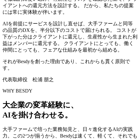
イアントへの還元方法を設計する。 だから、私たちの提案
には常に実体験が伴います。
AIを前提にサービスを設計し直せば、大手ファームと同等
の品質のDXを、半分以下のコストで届けられる。 コストが
下がった分はクライアントに還元し、生産性から生まれた利
益はメンバーに還元する。 クライアントにとっても、働く
仲間にとっても、フェアな仕組みを最初から組める。
それがBesdyを創った理由であり、これからも貫く原則で
す。
代表取締役 松浦 朋之
WHY BESDY
大企業の変革経験に、
AIを掛け合わせる。
大手ファームで培った業務知見と、日々進化するAIの実践
力。この2つが揃うから、Besdyは速くて、軽くて、それでも