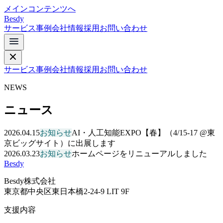
メインコンテンツへ
Besdy
サービス
事例
会社情報
採用
お問い合わせ
サービス
事例
会社情報
採用
お問い合わせ
NEWS
ニュース
2026.04.15
お知らせ
AI・人工知能EXPO【春】（4/15-17 @東
京ビッグサイト）に出展します
2026.03.23
お知らせ
ホームページをリニューアルしました
Besdy
Besdy株式会社
東京都中央区東日本橋2-24-9 LIT 9F
支援内容